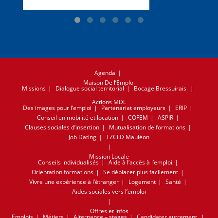
Agenda
Maison De l’Emploi
Missions
Dialogue social territorial
Bocage Bressuirais
Actions MDE
Des images pour l’emploi
Partenariat employeurs
ERIP
Conseil en mobilité et location
COFEM
ASPIR
Clauses sociales d’insertion
Mutualisation de formations
Job Dating
TZCLD Mauléon
Mission Locale
Conseils individualisés
Aide à l’accès à l’emploi
Orientation formations
Se déplacer plus facilement
Vivre une expérience à l’étranger
Logement
Santé
Aides sociales vers l’emploi
Offres et infos
Emplois
Métiers
Alternance – stages
Candidater autrement