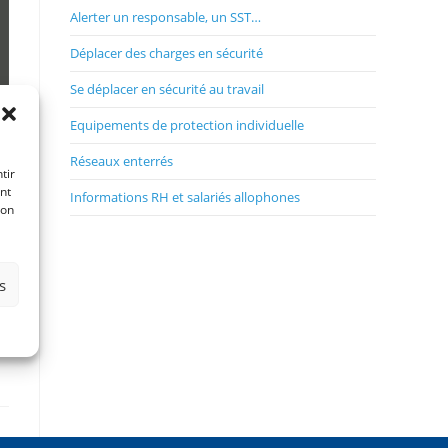
Alerter un responsable, un SST…
Déplacer des charges en sécurité
Se déplacer en sécurité au travail
Equipements de protection individuelle
Réseaux enterrés
tir
nt
Informations RH et salariés allophones
son
s