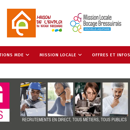
TIONS MDE
MISSION LOCALE
OFFRES ET INFO