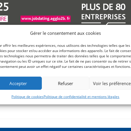
Gérer le consentement aux cookies
r offrir les meilleures expériences, nous utilisons des technologies telles que les
kies pour stocker et/ou accéder aux informations des appareils. Le fait de consen
s
es technologies nous permettra de traiter des données telles que le comporteme
navigation ou les ID uniques sur ce site. Le fait de ne pas consentir ou de retirer 
sentement peut avoir un effet négatif sur certaines caractéristiques et fonctions.
rganisé par l'Agglo2B, France Travail et la Maison de l'Emploi du
Accepter
Refuser
Voir les préférence
Politique de cookies
Politique de confidentialité et mentions légales