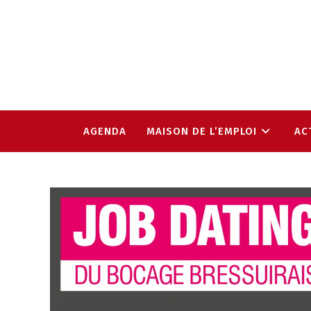
AGENDA
MAISON DE L’EMPLOI
AC